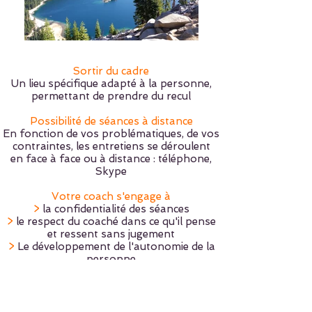
Sortir du cadre
Un lieu spécifique adapté à la personne,
permettant de prendre du recul
Possibilité de séances à distance
En fonction de vos problématiques, de vos
contraintes, les entretiens se déroulent
en face à face ou à distance : téléphone,
Skype
Votre coach s'engage à
>
la confidentialité des séances
>
le respect du coaché dans ce qu'il pense
et ressent sans jugement
>
Le développement de l'autonomie de la
personne
>
la formation pour améliorer sa pratique
>
la supervision de sa pratique par un
professionnel