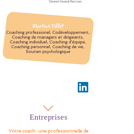
Coaching professionel, Codéveloppement,
Coaching de managers et dirigeants,
Coaching individuel, Coaching d'équipe,
Coaching personnel, Coaching de vie,
Soutien psychologique
Entreprises
Votre coach : une professionnelle de