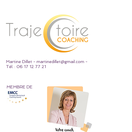
Martine Dillet -
martinedillet@gmail.com
-
Tél. :
06 17 12 77 21
MEMBRE DE